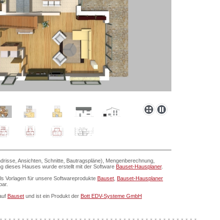
drisse, Ansichten, Schnitte, Bautragspläne), Mengenberechnung,
ung dieses Hauses wurde erstellt mit der Software
Bauset-Hausplaner
.
als Vorlagen für unsere Softwareprodukte
Bauset
,
Bauset-Hausplaner
bar.
auf
Bauset
und ist ein Produkt der
Bott EDV-Systeme GmbH