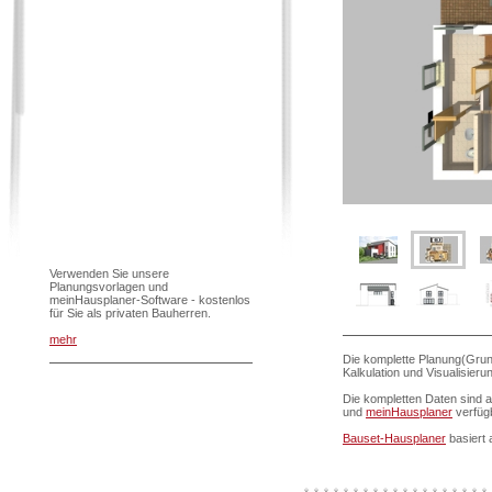
Verwenden Sie unsere
Planungsvorlagen und
meinHausplaner-Software - kostenlos
für Sie als privaten Bauherren.
mehr
Die komplette Planung(Grun
Kalkulation und Visualisier
Die kompletten Daten sind 
und
meinHausplaner
verfüg
Bauset-Hausplaner
basiert 