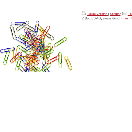
Druckversion
|
Sitemap
Di
© Bott EDV-Systeme GmbH
meinHa