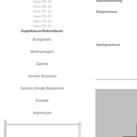
Raumaufteilung
Haus PD-19
Haus PD-20
Haus PD-21
Erdgeschoss
Haus PD-22
Haus PD-23
Haus PD-24
Doppelhäuser/Reihenhäuser
Bungalows
Dachgeschoss
Wohnanlagen
Galerie
Service Business
Service private Bauherren
Kontakt
Impressum