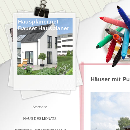
Hausplaner.net
Bauset Hausplaner
Häuser mit Pu
Startseite
HAUS DES MONATS