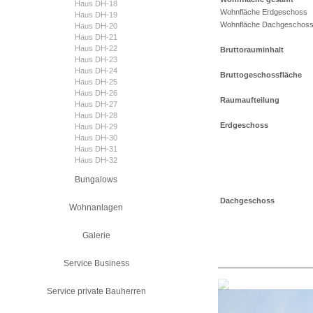
Haus DH-18
Wohnfläche Erdgeschoss
Haus DH-19
Wohnfläche Dachgeschos
Haus DH-20
Haus DH-21
Haus DH-22
Bruttorauminhalt
Haus DH-23
Haus DH-24
Bruttogeschossfläche
Haus DH-25
Haus DH-26
Raumaufteilung
Haus DH-27
Haus DH-28
Erdgeschoss
Haus DH-29
Haus DH-30
Haus DH-31
Haus DH-32
Bungalows
Dachgeschoss
Wohnanlagen
Galerie
Service Business
Service private Bauherren