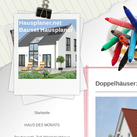
Hausplaner.net
Bauset Hausplaner
Doppelhäuser
Startseite
HAUS DES MONATS