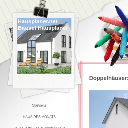
Hausplaner.net
Bauset Hausplaner
Doppelhäuser
Startseite
HAUS DES MONATS