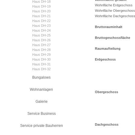
Haus DH-18
Wohnfläche Erdgeschoss
Haus DH-19
Wohnfläche Obergeschoss
Haus DH-20
Haus DH-21
Wohnfläche Dachgeschos
Haus DH-22
Haus DH-23
Bruttorauminhalt
Haus DH-24
Haus DH-25
Bruttogeschossfläche
Haus DH-26
Haus DH-27
Raumaufteilung
Haus DH-28
Haus DH-29
Haus DH-30
Erdgeschoss
Haus DH-31
Haus DH-32
Bungalows
Wohnanlagen
Obergeschoss
Galerie
Service Business
Dachgeschoss
Service private Bauherren